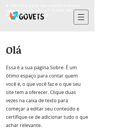
A GoVets está em conformidade
com a resolução n° 1.465 de
27/07/2022 -CFMV.
Olá
​Essa é a sua página Sobre. É um
ótimo espaço para contar quem
você é, o que você faz e o que seu
site tem a oferecer. Clique duas
vezes na caixa de texto para
começar a editar seu conteúdo e
certifique-se de adicionar tudo o que
achar relevante.